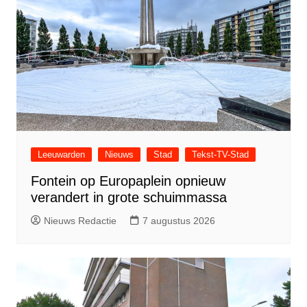
Leeuwarden
Nieuws
Stad
Tekst-TV-Stad
Fontein op Europaplein opnieuw
verandert in grote schuimmassa
Nieuws Redactie
7 augustus 2026