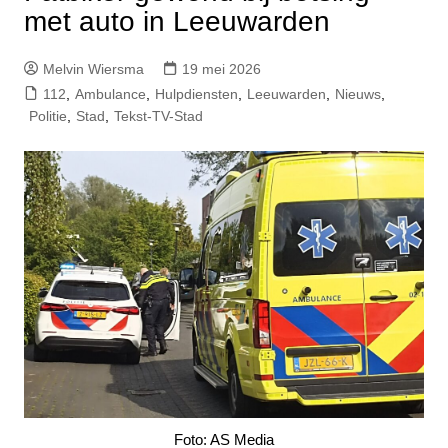
met auto in Leeuwarden
Melvin Wiersma
19 mei 2026
112
,
Ambulance
,
Hulpdiensten
,
Leeuwarden
,
Nieuws
,
Politie
,
Stad
,
Tekst-TV-Stad
Foto: AS Media