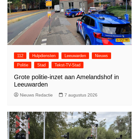
112
Hulpdiensten
Leeuwarden
Nieuws
Politie
Stad
Tekst-TV-Stad
Grote politie-inzet aan Amelandshof in
Leeuwarden
Nieuws Redactie
7 augustus 2026