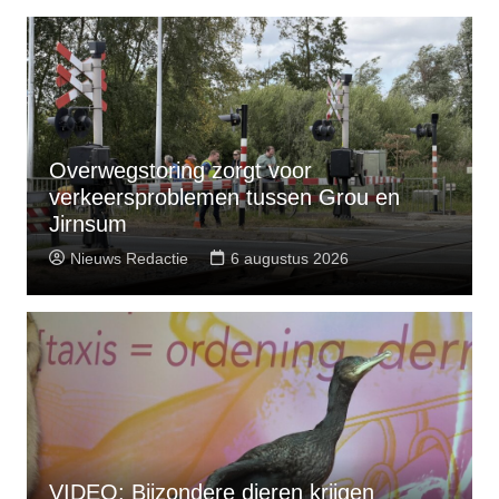
Overwegstoring zorgt voor
verkeersproblemen tussen Grou en
Jirnsum
Nieuws Redactie
6 augustus 2026
VIDEO: Bijzondere dieren krijgen