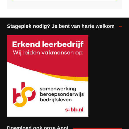
Stageplek nodig? Je bent van harte welkom
Download ook onze App!