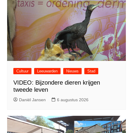
Cultuur
Leeuwarden
Nieuws
Stad
VIDEO: Bijzondere dieren krijgen
tweede leven
Daniël Jansen
6 augustus 2026