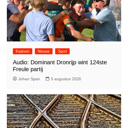
Kaatsen
Nieuws
Sport
Audio: Dominant Dronrijp wint 124ste
Freule partij
Johan Span
5 augustus 2026