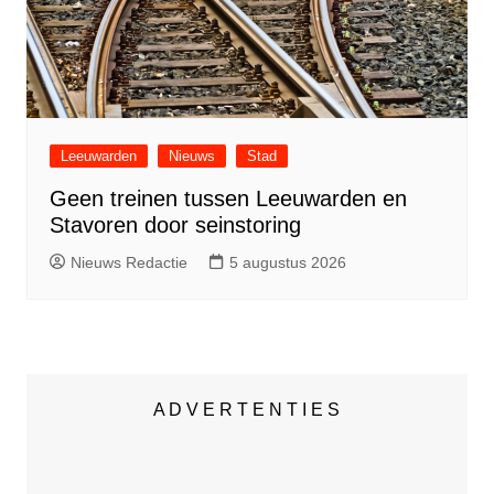
Leeuwarden
Nieuws
Stad
Geen treinen tussen Leeuwarden en
Stavoren door seinstoring
Nieuws Redactie
5 augustus 2026
A D V E R T E N T I E S